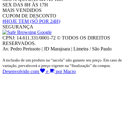
SEX DAS 8H ÀS 17H
MAIS VENDIDOS
CUPOM DE DESCONTO
#HOJE TEM
(SÓ POR 24H)
SEGURANÇA
CPNJ: 14.611.331/0001-72 © TODOS OS DIREITOS
RESERVADOS.
Av. Pedro Perissoto | JD Marajoara | Limeira / São Paulo
A inclusão de um produto na “sacola” não garante seu preço. Em caso de
variação, prevalecerá o preço vigente na “finalização” da compra.
Desenvolvido com
e
por Macro