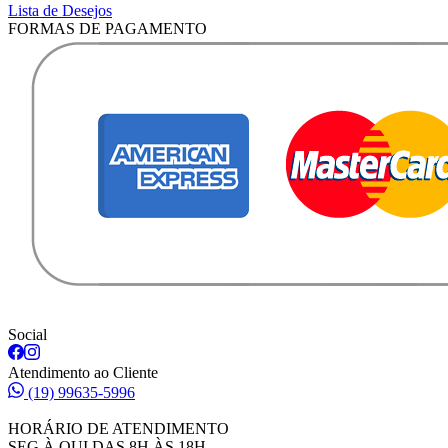
Lista de Desejos
FORMAS DE PAGAMENTO
Social
Atendimento ao Cliente
(19) 99635-5996
HORÁRIO DE ATENDIMENTO
SEG À QUI DAS 8H ÀS 18H