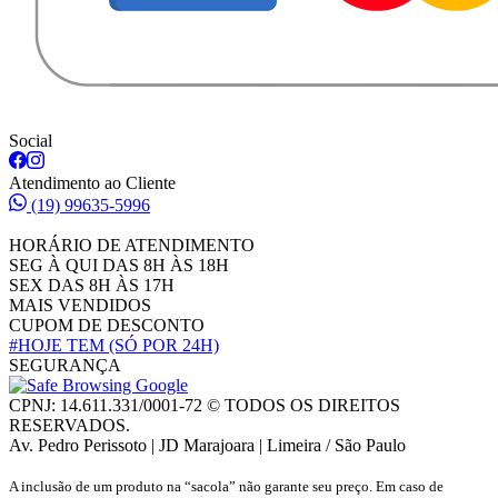
Social
Atendimento ao Cliente
(19) 99635-5996
HORÁRIO DE ATENDIMENTO
SEG À QUI DAS 8H ÀS 18H
SEX DAS 8H ÀS 17H
MAIS VENDIDOS
CUPOM DE DESCONTO
#HOJE TEM
(SÓ POR 24H)
SEGURANÇA
CPNJ: 14.611.331/0001-72 © TODOS OS DIREITOS
RESERVADOS.
Av. Pedro Perissoto | JD Marajoara | Limeira / São Paulo
A inclusão de um produto na “sacola” não garante seu preço. Em caso de