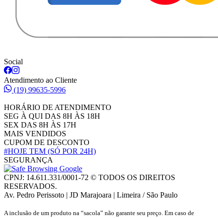
Social
Atendimento ao Cliente
(19) 99635-5996
HORÁRIO DE ATENDIMENTO
SEG À QUI DAS 8H ÀS 18H
SEX DAS 8H ÀS 17H
MAIS VENDIDOS
CUPOM DE DESCONTO
#HOJE TEM
(SÓ POR 24H)
SEGURANÇA
CPNJ: 14.611.331/0001-72 © TODOS OS DIREITOS
RESERVADOS.
Av. Pedro Perissoto | JD Marajoara | Limeira / São Paulo
A inclusão de um produto na “sacola” não garante seu preço. Em caso de