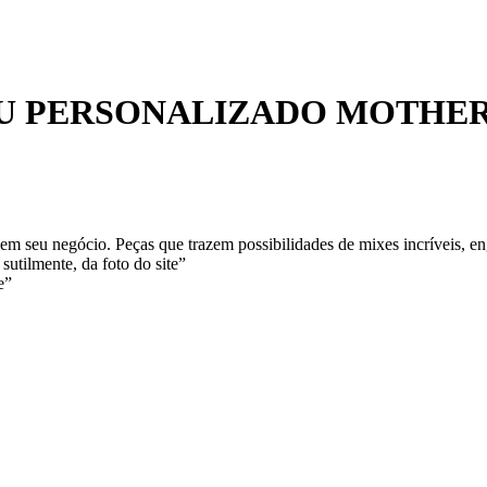
OU PERSONALIZADO MOTHE
m seu negócio. Peças que trazem possibilidades de mixes incríveis, en
sutilmente, da foto do site”
e”