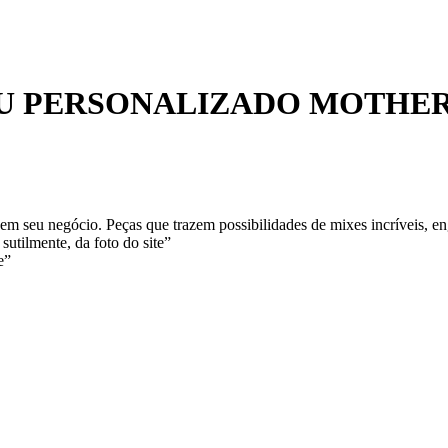
OU PERSONALIZADO MOTHE
m seu negócio. Peças que trazem possibilidades de mixes incríveis, en
sutilmente, da foto do site”
e”