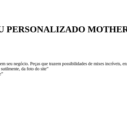
OU PERSONALIZADO MOTHE
m seu negócio. Peças que trazem possibilidades de mixes incríveis, en
sutilmente, da foto do site”
e”