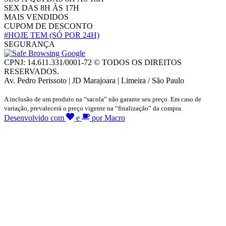
SEX DAS 8H ÀS 17H
MAIS VENDIDOS
CUPOM DE DESCONTO
#HOJE TEM
(SÓ POR 24H)
SEGURANÇA
CPNJ: 14.611.331/0001-72 © TODOS OS DIREITOS
RESERVADOS.
Av. Pedro Perissoto | JD Marajoara | Limeira / São Paulo
A inclusão de um produto na “sacola” não garante seu preço. Em caso de
variação, prevalecerá o preço vigente na “finalização” da compra.
Desenvolvido com
e
por Macro