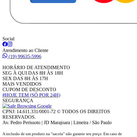
Social
Atendimento ao Cliente
(19) 99635-5996
HORÁRIO DE ATENDIMENTO
SEG À QUI DAS 8H ÀS 18H
SEX DAS 8H ÀS 17H
MAIS VENDIDOS
CUPOM DE DESCONTO
#HOJE TEM
(SÓ POR 24H)
SEGURANÇA
CPNJ: 14.611.331/0001-72 © TODOS OS DIREITOS
RESERVADOS.
Av. Pedro Perissoto | JD Marajoara | Limeira / São Paulo
A inclusão de um produto na “sacola” não garante seu preço. Em caso de