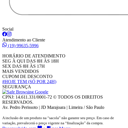
Social
Atendimento ao Cliente
(19) 99635-5996
HORÁRIO DE ATENDIMENTO
SEG À QUI DAS 8H ÀS 18H
SEX DAS 8H ÀS 17H
MAIS VENDIDOS
CUPOM DE DESCONTO
#HOJE TEM
(SÓ POR 24H)
SEGURANÇA
CPNJ: 14.611.331/0001-72 © TODOS OS DIREITOS
RESERVADOS.
Av. Pedro Perissoto | JD Marajoara | Limeira / São Paulo
A inclusão de um produto na “sacola” não garante seu preço. Em caso de
variação, prevalecerá o preço vigente na “finalização” da compra.