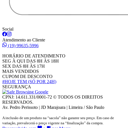
Social
Atendimento ao Cliente
(19) 99635-5996
HORÁRIO DE ATENDIMENTO
SEG À QUI DAS 8H ÀS 18H
SEX DAS 8H ÀS 17H
MAIS VENDIDOS
CUPOM DE DESCONTO
#HOJE TEM
(SÓ POR 24H)
SEGURANÇA
CPNJ: 14.611.331/0001-72 © TODOS OS DIREITOS
RESERVADOS.
Av. Pedro Perissoto | JD Marajoara | Limeira / São Paulo
A inclusão de um produto na “sacola” não garante seu preço. Em caso de
variação, prevalecerá o preço vigente na “finalização” da compra.