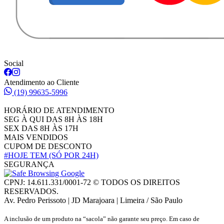
Social
Atendimento ao Cliente
(19) 99635-5996
HORÁRIO DE ATENDIMENTO
SEG À QUI DAS 8H ÀS 18H
SEX DAS 8H ÀS 17H
MAIS VENDIDOS
CUPOM DE DESCONTO
#HOJE TEM
(SÓ POR 24H)
SEGURANÇA
CPNJ: 14.611.331/0001-72 © TODOS OS DIREITOS
RESERVADOS.
Av. Pedro Perissoto | JD Marajoara | Limeira / São Paulo
A inclusão de um produto na “sacola” não garante seu preço. Em caso de