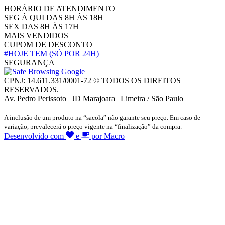
HORÁRIO DE ATENDIMENTO
SEG À QUI DAS 8H ÀS 18H
SEX DAS 8H ÀS 17H
MAIS VENDIDOS
CUPOM DE DESCONTO
#HOJE TEM
(SÓ POR 24H)
SEGURANÇA
CPNJ: 14.611.331/0001-72 © TODOS OS DIREITOS
RESERVADOS.
Av. Pedro Perissoto | JD Marajoara | Limeira / São Paulo
A inclusão de um produto na “sacola” não garante seu preço. Em caso de
variação, prevalecerá o preço vigente na “finalização” da compra.
Desenvolvido com
e
por Macro