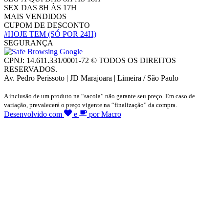
SEX DAS 8H ÀS 17H
MAIS VENDIDOS
CUPOM DE DESCONTO
#HOJE TEM
(SÓ POR 24H)
SEGURANÇA
CPNJ: 14.611.331/0001-72 © TODOS OS DIREITOS
RESERVADOS.
Av. Pedro Perissoto | JD Marajoara | Limeira / São Paulo
A inclusão de um produto na “sacola” não garante seu preço. Em caso de
variação, prevalecerá o preço vigente na “finalização” da compra.
Desenvolvido com
e
por Macro