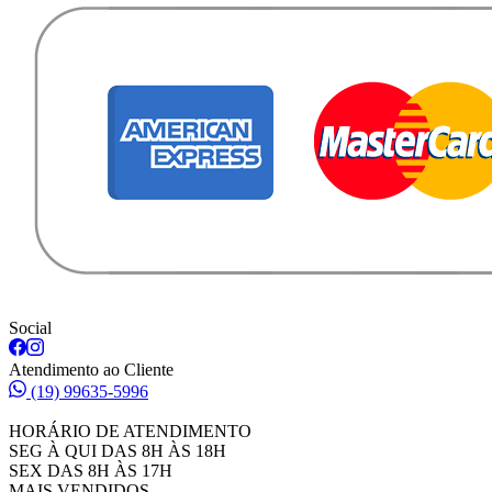
Social
Atendimento ao Cliente
(19) 99635-5996
HORÁRIO DE ATENDIMENTO
SEG À QUI DAS 8H ÀS 18H
SEX DAS 8H ÀS 17H
MAIS VENDIDOS