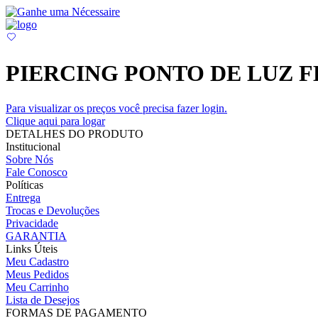
PIERCING PONTO DE LUZ F
Para visualizar os preços você precisa fazer login.
Clique aqui para logar
DETALHES DO PRODUTO
Institucional
Sobre Nós
Fale Conosco
Políticas
Entrega
Trocas e Devoluções
Privacidade
GARANTIA
Links Úteis
Meu Cadastro
Meus Pedidos
Meu Carrinho
Lista de Desejos
FORMAS DE PAGAMENTO