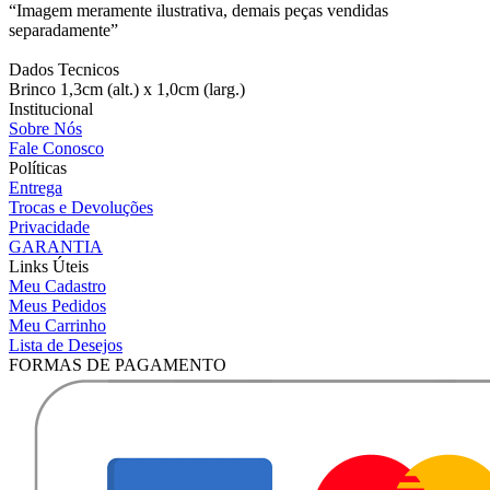
“Imagem meramente ilustrativa, demais peças vendidas
separadamente”
Dados Tecnicos
Brinco 1,3cm (alt.) x 1,0cm (larg.)
Institucional
Sobre Nós
Fale Conosco
Políticas
Entrega
Trocas e Devoluções
Privacidade
GARANTIA
Links Úteis
Meu Cadastro
Meus Pedidos
Meu Carrinho
Lista de Desejos
FORMAS DE PAGAMENTO