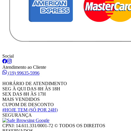
Social
Atendimento ao Cliente
(19) 99635-5996
HORÁRIO DE ATENDIMENTO
SEG À QUI DAS 8H ÀS 18H
SEX DAS 8H ÀS 17H
MAIS VENDIDOS
CUPOM DE DESCONTO
#HOJE TEM
(SÓ POR 24H)
SEGURANÇA
CPNJ: 14.611.331/0001-72 © TODOS OS DIREITOS
RESERVADOS.