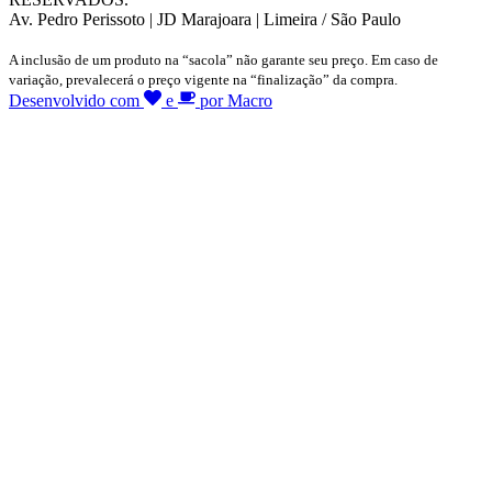
Av. Pedro Perissoto | JD Marajoara | Limeira / São Paulo
A inclusão de um produto na “sacola” não garante seu preço. Em caso de
variação, prevalecerá o preço vigente na “finalização” da compra.
Desenvolvido com
e
por Macro