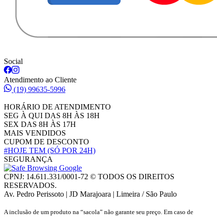
Social
Atendimento ao Cliente
(19) 99635-5996
HORÁRIO DE ATENDIMENTO
SEG À QUI DAS 8H ÀS 18H
SEX DAS 8H ÀS 17H
MAIS VENDIDOS
CUPOM DE DESCONTO
#HOJE TEM
(SÓ POR 24H)
SEGURANÇA
CPNJ: 14.611.331/0001-72 © TODOS OS DIREITOS
RESERVADOS.
Av. Pedro Perissoto | JD Marajoara | Limeira / São Paulo
A inclusão de um produto na “sacola” não garante seu preço. Em caso de