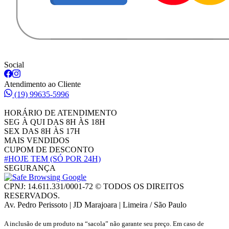
Social
Atendimento ao Cliente
(19) 99635-5996
HORÁRIO DE ATENDIMENTO
SEG À QUI DAS 8H ÀS 18H
SEX DAS 8H ÀS 17H
MAIS VENDIDOS
CUPOM DE DESCONTO
#HOJE TEM
(SÓ POR 24H)
SEGURANÇA
CPNJ: 14.611.331/0001-72 © TODOS OS DIREITOS
RESERVADOS.
Av. Pedro Perissoto | JD Marajoara | Limeira / São Paulo
A inclusão de um produto na “sacola” não garante seu preço. Em caso de