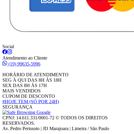
Social
Atendimento ao Cliente
(19) 99635-5996
HORÁRIO DE ATENDIMENTO
SEG À QUI DAS 8H ÀS 18H
SEX DAS 8H ÀS 17H
MAIS VENDIDOS
CUPOM DE DESCONTO
#HOJE TEM
(SÓ POR 24H)
SEGURANÇA
CPNJ: 14.611.331/0001-72 © TODOS OS DIREITOS
RESERVADOS.
Av. Pedro Perissoto | JD Marajoara | Limeira / São Paulo