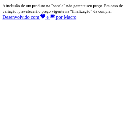
A inclusão de um produto na “sacola” não garante seu preço. Em caso de
variação, prevalecerá o preço vigente na “finalização” da compra.
Desenvolvido com
e
por Macro