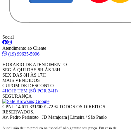
Social
Atendimento ao Cliente
(19) 99635-5996
HORÁRIO DE ATENDIMENTO
SEG À QUI DAS 8H ÀS 18H
SEX DAS 8H ÀS 17H
MAIS VENDIDOS
CUPOM DE DESCONTO
#HOJE TEM
(SÓ POR 24H)
SEGURANÇA
CPNJ: 14.611.331/0001-72 © TODOS OS DIREITOS
RESERVADOS.
Av. Pedro Perissoto | JD Marajoara | Limeira / São Paulo
A inclusão de um produto na “sacola” não garante seu preço. Em caso de