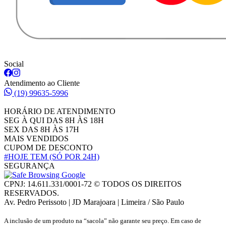
Social
Atendimento ao Cliente
(19) 99635-5996
HORÁRIO DE ATENDIMENTO
SEG À QUI DAS 8H ÀS 18H
SEX DAS 8H ÀS 17H
MAIS VENDIDOS
CUPOM DE DESCONTO
#HOJE TEM
(SÓ POR 24H)
SEGURANÇA
CPNJ: 14.611.331/0001-72 © TODOS OS DIREITOS
RESERVADOS.
Av. Pedro Perissoto | JD Marajoara | Limeira / São Paulo
A inclusão de um produto na “sacola” não garante seu preço. Em caso de