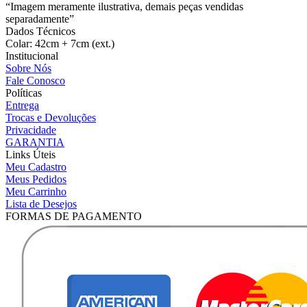
“Imagem meramente ilustrativa, demais peças vendidas
separadamente”
Dados Técnicos
Colar: 42cm + 7cm (ext.)
Institucional
Sobre Nós
Fale Conosco
Políticas
Entrega
Trocas e Devoluções
Privacidade
GARANTIA
Links Úteis
Meu Cadastro
Meus Pedidos
Meu Carrinho
Lista de Desejos
FORMAS DE PAGAMENTO