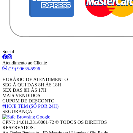
Social
Atendimento ao Cliente
(19) 99635-5996
HORÁRIO DE ATENDIMENTO
SEG À QUI DAS 8H ÀS 18H
SEX DAS 8H ÀS 17H
MAIS VENDIDOS
CUPOM DE DESCONTO
#HOJE TEM
(SÓ POR 24H)
SEGURANÇA
CPNJ: 14.611.331/0001-72 © TODOS OS DIREITOS
RESERVADOS.
Av. Pedro Perissoto | JD Marajoara | Limeira / São Paulo