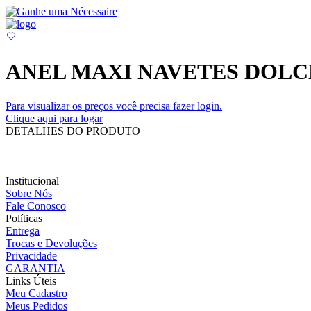
ANEL MAXI NAVETES DOLC
Para visualizar os preços você precisa fazer login.
Clique aqui para logar
DETALHES DO PRODUTO
Institucional
Sobre Nós
Fale Conosco
Políticas
Entrega
Trocas e Devoluções
Privacidade
GARANTIA
Links Úteis
Meu Cadastro
Meus Pedidos