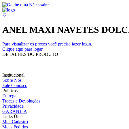
ANEL MAXI NAVETES DOLC
Para visualizar os preços você precisa fazer login.
Clique aqui para logar
DETALHES DO PRODUTO
Institucional
Sobre Nós
Fale Conosco
Políticas
Entrega
Trocas e Devoluções
Privacidade
GARANTIA
Links Úteis
Meu Cadastro
Meus Pedidos