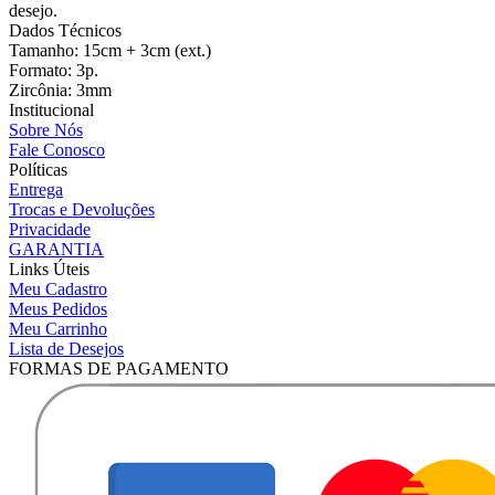
desejo.
Dados Técnicos
Tamanho: 15cm + 3cm (ext.)
Formato: 3p.
Zircônia: 3mm
Institucional
Sobre Nós
Fale Conosco
Políticas
Entrega
Trocas e Devoluções
Privacidade
GARANTIA
Links Úteis
Meu Cadastro
Meus Pedidos
Meu Carrinho
Lista de Desejos
FORMAS DE PAGAMENTO