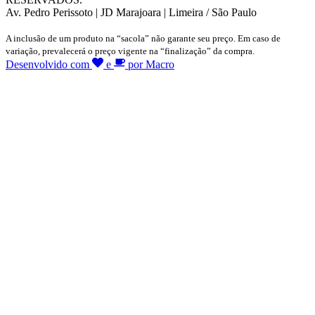
Av. Pedro Perissoto | JD Marajoara | Limeira / São Paulo
A inclusão de um produto na “sacola” não garante seu preço. Em caso de
variação, prevalecerá o preço vigente na “finalização” da compra.
Desenvolvido com
e
por Macro