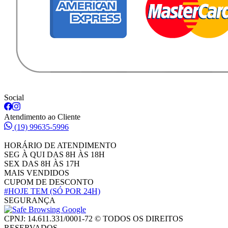
Social
Atendimento ao Cliente
(19) 99635-5996
HORÁRIO DE ATENDIMENTO
SEG À QUI DAS 8H ÀS 18H
SEX DAS 8H ÀS 17H
MAIS VENDIDOS
CUPOM DE DESCONTO
#HOJE TEM
(SÓ POR 24H)
SEGURANÇA
CPNJ: 14.611.331/0001-72 © TODOS OS DIREITOS
RESERVADOS.