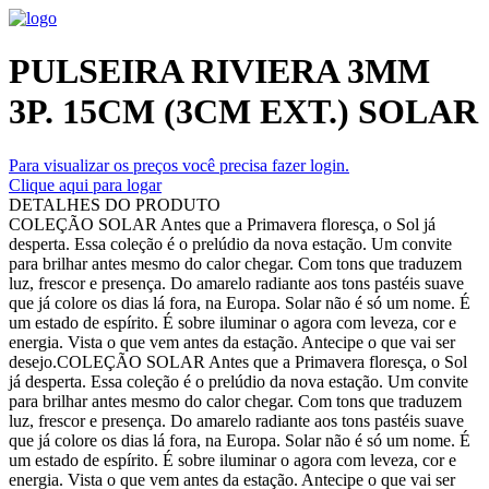
PULSEIRA RIVIERA 3MM
3P. 15CM (3CM EXT.) SOLAR
Para visualizar os preços você precisa fazer login.
Clique aqui para logar
DETALHES DO PRODUTO
COLEÇÃO SOLAR Antes que a Primavera floresça, o Sol já
desperta. Essa coleção é o prelúdio da nova estação. Um convite
para brilhar antes mesmo do calor chegar. Com tons que traduzem
luz, frescor e presença. Do amarelo radiante aos tons pastéis suave
que já colore os dias lá fora, na Europa. Solar não é só um nome. É
um estado de espírito. É sobre iluminar o agora com leveza, cor e
energia. Vista o que vem antes da estação. Antecipe o que vai ser
desejo.COLEÇÃO SOLAR Antes que a Primavera floresça, o Sol
já desperta. Essa coleção é o prelúdio da nova estação. Um convite
para brilhar antes mesmo do calor chegar. Com tons que traduzem
luz, frescor e presença. Do amarelo radiante aos tons pastéis suave
que já colore os dias lá fora, na Europa. Solar não é só um nome. É
um estado de espírito. É sobre iluminar o agora com leveza, cor e
energia. Vista o que vem antes da estação. Antecipe o que vai ser