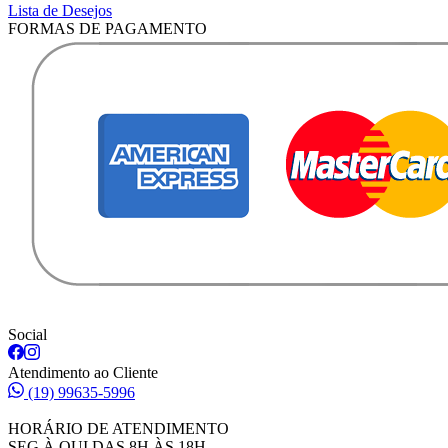
Lista de Desejos
FORMAS DE PAGAMENTO
Social
Atendimento ao Cliente
(19) 99635-5996
HORÁRIO DE ATENDIMENTO
SEG À QUI DAS 8H ÀS 18H