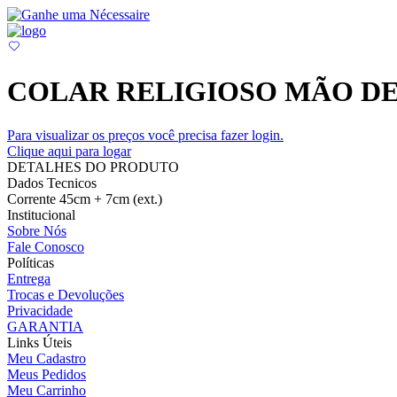
COLAR RELIGIOSO MÃO DE
Para visualizar os preços você precisa fazer login.
Clique aqui para logar
DETALHES DO PRODUTO
Dados Tecnicos
Corrente 45cm + 7cm (ext.)
Institucional
Sobre Nós
Fale Conosco
Políticas
Entrega
Trocas e Devoluções
Privacidade
GARANTIA
Links Úteis
Meu Cadastro
Meus Pedidos
Meu Carrinho