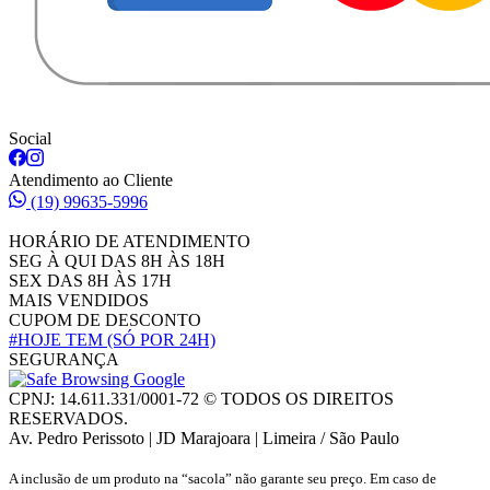
Social
Atendimento ao Cliente
(19) 99635-5996
HORÁRIO DE ATENDIMENTO
SEG À QUI DAS 8H ÀS 18H
SEX DAS 8H ÀS 17H
MAIS VENDIDOS
CUPOM DE DESCONTO
#HOJE TEM
(SÓ POR 24H)
SEGURANÇA
CPNJ: 14.611.331/0001-72 © TODOS OS DIREITOS
RESERVADOS.
Av. Pedro Perissoto | JD Marajoara | Limeira / São Paulo
A inclusão de um produto na “sacola” não garante seu preço. Em caso de