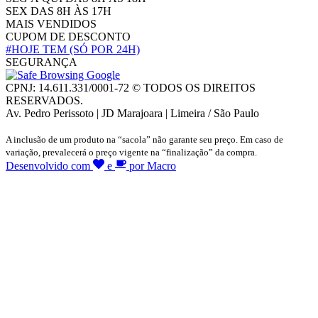
SEX DAS 8H ÀS 17H
MAIS VENDIDOS
CUPOM DE DESCONTO
#HOJE TEM
(SÓ POR 24H)
SEGURANÇA
CPNJ: 14.611.331/0001-72 © TODOS OS DIREITOS
RESERVADOS.
Av. Pedro Perissoto | JD Marajoara | Limeira / São Paulo
A inclusão de um produto na “sacola” não garante seu preço. Em caso de
variação, prevalecerá o preço vigente na “finalização” da compra.
Desenvolvido com
e
por Macro