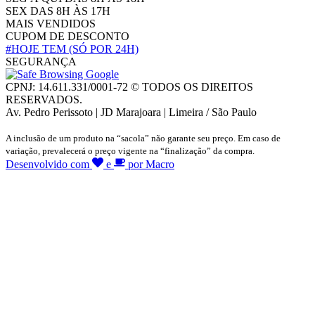
SEX DAS 8H ÀS 17H
MAIS VENDIDOS
CUPOM DE DESCONTO
#HOJE TEM
(SÓ POR 24H)
SEGURANÇA
CPNJ: 14.611.331/0001-72 © TODOS OS DIREITOS
RESERVADOS.
Av. Pedro Perissoto | JD Marajoara | Limeira / São Paulo
A inclusão de um produto na “sacola” não garante seu preço. Em caso de
variação, prevalecerá o preço vigente na “finalização” da compra.
Desenvolvido com
e
por Macro