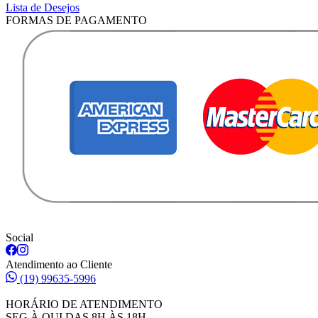
Lista de Desejos
FORMAS DE PAGAMENTO
Social
Atendimento ao Cliente
(19) 99635-5996
HORÁRIO DE ATENDIMENTO
SEG À QUI DAS 8H ÀS 18H