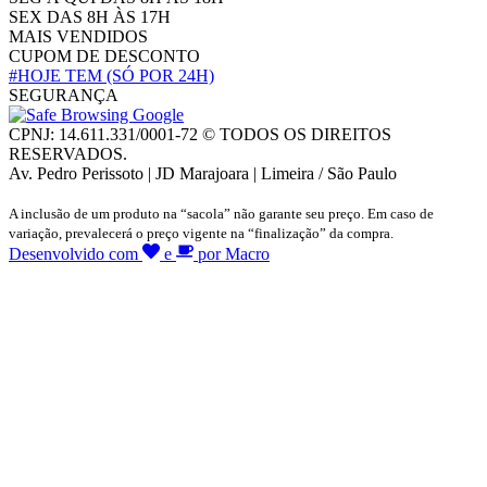
SEX DAS 8H ÀS 17H
MAIS VENDIDOS
CUPOM DE DESCONTO
#HOJE TEM
(SÓ POR 24H)
SEGURANÇA
CPNJ: 14.611.331/0001-72 © TODOS OS DIREITOS
RESERVADOS.
Av. Pedro Perissoto | JD Marajoara | Limeira / São Paulo
A inclusão de um produto na “sacola” não garante seu preço. Em caso de
variação, prevalecerá o preço vigente na “finalização” da compra.
Desenvolvido com
e
por Macro