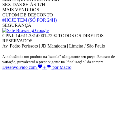
SEX DAS 8H ÀS 17H
MAIS VENDIDOS
CUPOM DE DESCONTO
#HOJE TEM
(SÓ POR 24H)
SEGURANÇA
CPNJ: 14.611.331/0001-72 © TODOS OS DIREITOS
RESERVADOS.
Av. Pedro Perissoto | JD Marajoara | Limeira / São Paulo
A inclusão de um produto na “sacola” não garante seu preço. Em caso de
variação, prevalecerá o preço vigente na “finalização” da compra.
Desenvolvido com
e
por Macro