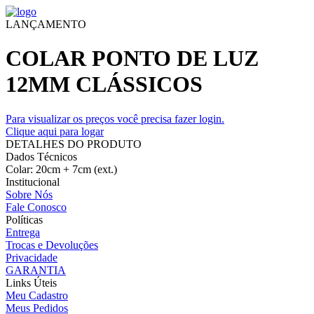
LANÇAMENTO
COLAR PONTO DE LUZ
12MM CLÁSSICOS
Para visualizar os preços você precisa fazer login.
Clique aqui para logar
DETALHES DO PRODUTO
Dados Técnicos
Colar: 20cm + 7cm (ext.)
Institucional
Sobre Nós
Fale Conosco
Políticas
Entrega
Trocas e Devoluções
Privacidade
GARANTIA
Links Úteis
Meu Cadastro
Meus Pedidos