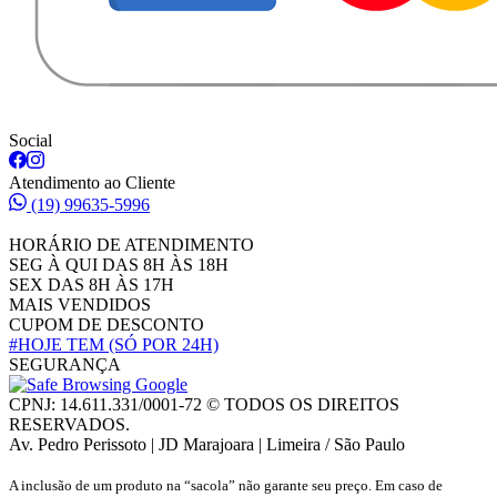
Social
Atendimento ao Cliente
(19) 99635-5996
HORÁRIO DE ATENDIMENTO
SEG À QUI DAS 8H ÀS 18H
SEX DAS 8H ÀS 17H
MAIS VENDIDOS
CUPOM DE DESCONTO
#HOJE TEM
(SÓ POR 24H)
SEGURANÇA
CPNJ: 14.611.331/0001-72 © TODOS OS DIREITOS
RESERVADOS.
Av. Pedro Perissoto | JD Marajoara | Limeira / São Paulo
A inclusão de um produto na “sacola” não garante seu preço. Em caso de