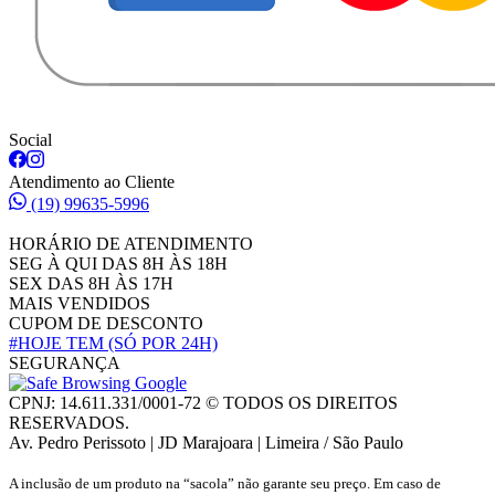
Social
Atendimento ao Cliente
(19) 99635-5996
HORÁRIO DE ATENDIMENTO
SEG À QUI DAS 8H ÀS 18H
SEX DAS 8H ÀS 17H
MAIS VENDIDOS
CUPOM DE DESCONTO
#HOJE TEM
(SÓ POR 24H)
SEGURANÇA
CPNJ: 14.611.331/0001-72 © TODOS OS DIREITOS
RESERVADOS.
Av. Pedro Perissoto | JD Marajoara | Limeira / São Paulo
A inclusão de um produto na “sacola” não garante seu preço. Em caso de