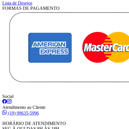
Lista de Desejos
FORMAS DE PAGAMENTO
Social
Atendimento ao Cliente
(19) 99635-5996
HORÁRIO DE ATENDIMENTO
SEG À QUI DAS 8H ÀS 18H