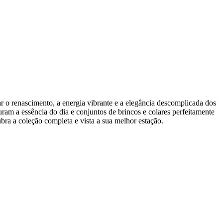
o renascimento, a energia vibrante e a elegância descomplicada dos
am a essência do dia e conjuntos de brincos e colares perfeitamente
ubra a coleção completa e vista a sua melhor estação.