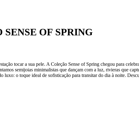
SENSE OF SPRING
ão tocar a sua pele. A Coleção Sense of Spring chegou para celebrar 
tamos semijoias minimalistas que dançam com a luz, rivieras que captur
 luxo: o toque ideal de sofisticação para transitar do dia à noite. Desc