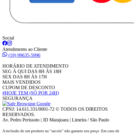
Social
Atendimento ao Cliente
(19) 99635-5996
HORÁRIO DE ATENDIMENTO
SEG À QUI DAS 8H ÀS 18H
SEX DAS 8H ÀS 17H
MAIS VENDIDOS
CUPOM DE DESCONTO
#HOJE TEM
(SÓ POR 24H)
SEGURANÇA
CPNJ: 14.611.331/0001-72 © TODOS OS DIREITOS
RESERVADOS.
Av. Pedro Perissoto | JD Marajoara | Limeira / São Paulo
A inclusão de um produto na “sacola” não garante seu preço. Em caso de