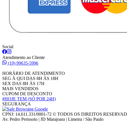
Social
Atendimento ao Cliente
(19) 99635-5996
HORÁRIO DE ATENDIMENTO
SEG À QUI DAS 8H ÀS 18H
SEX DAS 8H ÀS 17H
MAIS VENDIDOS
CUPOM DE DESCONTO
#HOJE TEM
(SÓ POR 24H)
SEGURANÇA
CPNJ: 14.611.331/0001-72 © TODOS OS DIREITOS RESERVA
Av. Pedro Perissoto | JD Marajoara | Limeira / São Paulo