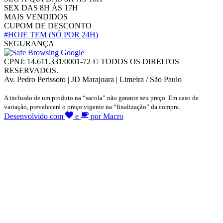
SEX DAS 8H ÀS 17H
MAIS VENDIDOS
CUPOM DE DESCONTO
#HOJE TEM
(SÓ POR 24H)
SEGURANÇA
CPNJ: 14.611.331/0001-72 © TODOS OS DIREITOS
RESERVADOS.
Av. Pedro Perissoto | JD Marajoara | Limeira / São Paulo
A inclusão de um produto na “sacola” não garante seu preço. Em caso de
variação, prevalecerá o preço vigente na “finalização” da compra.
Desenvolvido com
e
por Macro