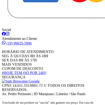
Social
Atendimento ao Cliente
(19) 99635-5996
HORÁRIO DE ATENDIMENTO
SEG À QUI DAS 8H ÀS 18H
SEX DAS 8H ÀS 17H
MAIS VENDIDOS
CUPOM DE DESCONTO
#HOJE TEM
(SÓ POR 24H)
SEGURANÇA
CPNJ: 14.611.331/0001-72 © TODOS OS DIREITOS
RESERVADOS.
Av. Pedro Perissoto | JD Marajoara | Limeira / São Paulo
A inclusão de um produto na “sacola” não garante seu preço. Em caso de