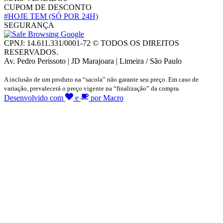
CUPOM DE DESCONTO
#HOJE TEM
(SÓ POR 24H)
SEGURANÇA
CPNJ: 14.611.331/0001-72 © TODOS OS DIREITOS
RESERVADOS.
Av. Pedro Perissoto | JD Marajoara | Limeira / São Paulo
A inclusão de um produto na “sacola” não garante seu preço. Em caso de
variação, prevalecerá o preço vigente na “finalização” da compra.
Desenvolvido com
e
por Macro