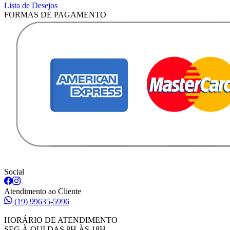
Lista de Desejos
FORMAS DE PAGAMENTO
Social
Atendimento ao Cliente
(19) 99635-5996
HORÁRIO DE ATENDIMENTO
SEG À QUI DAS 8H ÀS 18H