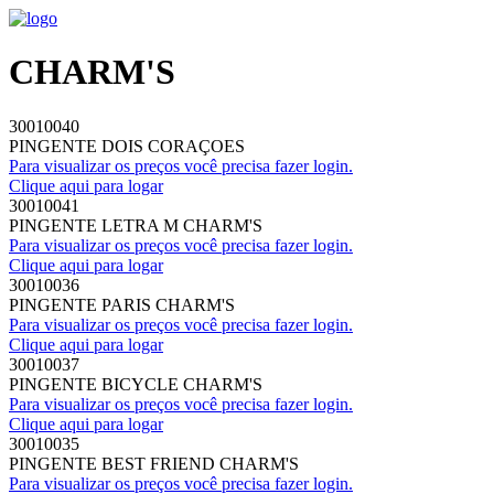
CHARM'S
30010040
PINGENTE DOIS CORAÇOES
Para visualizar os preços você precisa fazer login.
Clique aqui para logar
30010041
PINGENTE LETRA M CHARM'S
Para visualizar os preços você precisa fazer login.
Clique aqui para logar
30010036
PINGENTE PARIS CHARM'S
Para visualizar os preços você precisa fazer login.
Clique aqui para logar
30010037
PINGENTE BICYCLE CHARM'S
Para visualizar os preços você precisa fazer login.
Clique aqui para logar
30010035
PINGENTE BEST FRIEND CHARM'S
Para visualizar os preços você precisa fazer login.