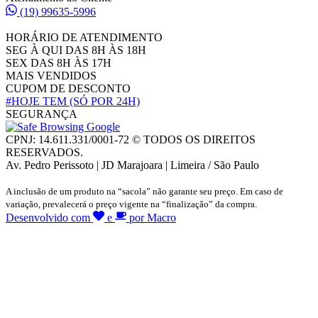
(19) 99635-5996
HORÁRIO DE ATENDIMENTO
SEG À QUI DAS 8H ÀS 18H
SEX DAS 8H ÀS 17H
MAIS VENDIDOS
CUPOM DE DESCONTO
#HOJE TEM
(SÓ POR 24H)
SEGURANÇA
CPNJ: 14.611.331/0001-72 © TODOS OS DIREITOS
RESERVADOS.
Av. Pedro Perissoto | JD Marajoara | Limeira / São Paulo
A inclusão de um produto na “sacola” não garante seu preço. Em caso de
variação, prevalecerá o preço vigente na “finalização” da compra.
Desenvolvido com
e
por Macro