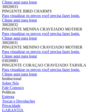
Clique aqui para logar
30020033
PINGENTE BIRD CHARM'S
Para visualizar os preços você precisa fazer login.
Clique aqui para logar
30020032
PINGENTE MENINA CRAVEJADO MOTHER
Para visualizar os preços você precisa fazer login.
Clique aqui para logar
30020031
PINGENTE MENINO CRAVEJADO MOTHER
Para visualizar os preços você precisa fazer login.
Clique aqui para logar
03020083
PINGENTE CORAÇAO CRAVEJADO TARSILA
Para visualizar os preços você precisa fazer login.
Clique aqui para logar
Institucional
Sobre Nós
Fale Conosco
Políticas
Entrega
Trocas e Devoluções
Privacidade
GARANTIA