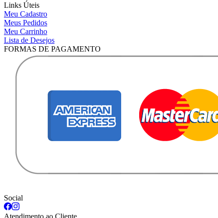
Links Úteis
Meu Cadastro
Meus Pedidos
Meu Carrinho
Lista de Desejos
FORMAS DE PAGAMENTO
Social
Atendimento ao Cliente